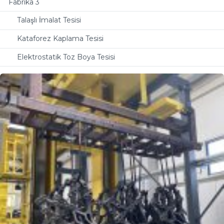
Fabrika 3
Talaşlı İmalat Tesisi
Kataforez Kaplama Tesisi
Elektrostatik Toz Boya Tesisi