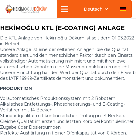
Deutsch
HEKİMOĞLU KTL (E-COATING) ANLAGE
Die KTL-Anlage von Hekimoğlu Döküm ist seit dem 01.03.2022
in Betrieb.
Unsere Anlage ist eine der seltenen Anlagen, die die Qualität
standardisiert und den menschlichen Faktor durch den Einsatz
vollständiger Automatisierung minimiert und mit ihren zwei
automatischen Robotern eine Massenproduktion ermöglicht.
Unsere Einrichtung hat den Wert der Qualität durch den Erwerb
des IATF 16949-Zertifikats demonstriert und dokumentiert.
PRODUKTION
Vollautomatisches Produktionssystem mit 2 Robotern.
Alkalisches Entfettungs-, Phosphatierungs- und E-Coating-
Verfahren mit 14 Becken
Standardqualität mit kontinuierlicher Prüfung in 14 Becken.
Gleiche Qualität im ersten und letzten Korb bei kontinuierlicher
Zugabe über Dosierpumpen
Perfekte Aushärtung mit einer Ofenkapazität von 6 Körben.