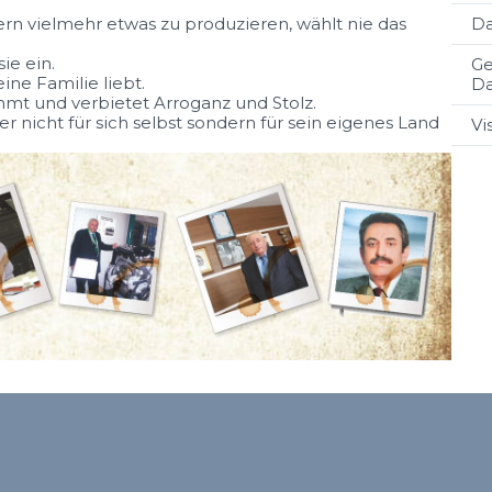
D
rn vielmehr etwas zu produzieren, wählt nie das
ie ein.
Ge
ine Familie liebt.
D
immt und verbietet Arroganz und Stolz.
r nicht für sich selbst sondern für sein eigenes Land
Vi