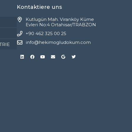
Kontaktiere uns
Kutlugün Mah. Viranköy Küme
Evleri No:4 Ortahisar/TRABZON
+90 462 325 00 25
info@hekimogludokum.com
TRIE