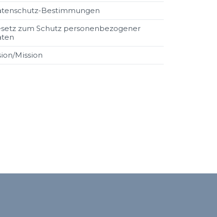
atenschutz-Bestimmungen
setz zum Schutz personenbezogener
aten
sion/Mission