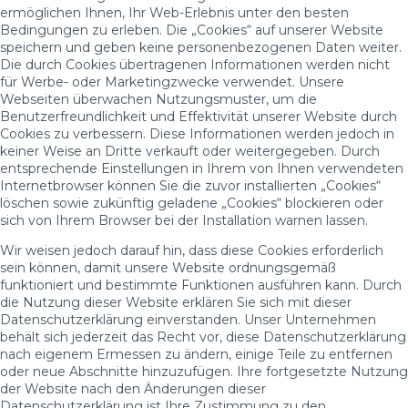
ermöglichen Ihnen, Ihr Web-Erlebnis unter den besten
Bedingungen zu erleben. Die „Cookies“ auf unserer Website
speichern und geben keine personenbezogenen Daten weiter.
Die durch Cookies übertragenen Informationen werden nicht
für Werbe- oder Marketingzwecke verwendet. Unsere
Webseiten überwachen Nutzungsmuster, um die
Benutzerfreundlichkeit und Effektivität unserer Website durch
Cookies zu verbessern. Diese Informationen werden jedoch in
keiner Weise an Dritte verkauft oder weitergegeben. Durch
entsprechende Einstellungen in Ihrem von Ihnen verwendeten
Internetbrowser können Sie die zuvor installierten „Cookies“
löschen sowie zukünftig geladene „Cookies“ blockieren oder
sich von Ihrem Browser bei der Installation warnen lassen.
Wir weisen jedoch darauf hin, dass diese Cookies erforderlich
sein können, damit unsere Website ordnungsgemäß
funktioniert und bestimmte Funktionen ausführen kann. Durch
die Nutzung dieser Website erklären Sie sich mit dieser
Datenschutzerklärung einverstanden. Unser Unternehmen
behält sich jederzeit das Recht vor, diese Datenschutzerklärung
nach eigenem Ermessen zu ändern, einige Teile zu entfernen
oder neue Abschnitte hinzuzufügen. Ihre fortgesetzte Nutzung
der Website nach den Änderungen dieser
Datenschutzerklärung ist Ihre Zustimmung zu den